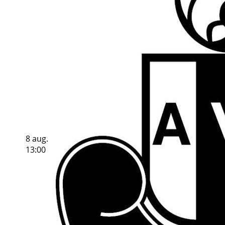
8 aug.
13:00